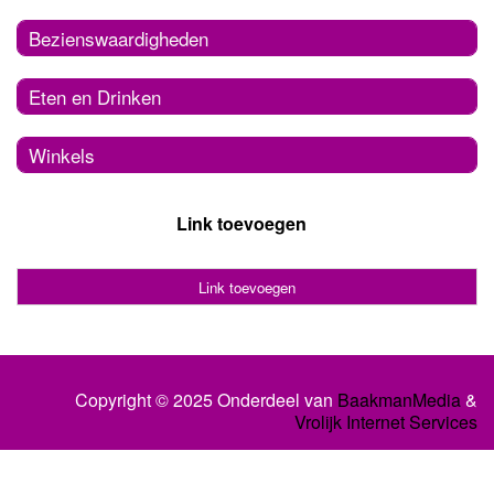
Bezienswaardigheden
Eten en Drinken
Winkels
Link toevoegen
Link toevoegen
Copyright © 2025 Onderdeel van
BaakmanMedia
&
Vrolijk Internet Services